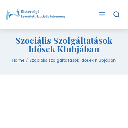
Szociális Szolgáltatások
Idősek Klubjában
Home
/
Szociális szolgáltatások Idősek Klubjában
IDŐSEK NAPPALI ELLÁTÁSAI