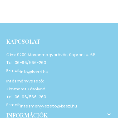
KAPCSOLAT
Cím: 9200 Mosonmagyaróvár, Soproni u. 65.
Tel: 06-96/566-260
E-mail:
info@keszi.hu
Intézményvezető:
Zimmerer Károlyné
Tel: 06-96/566-260
E-mail:
intezmenyvezeto@keszi.hu
INFORMÁCIÓK