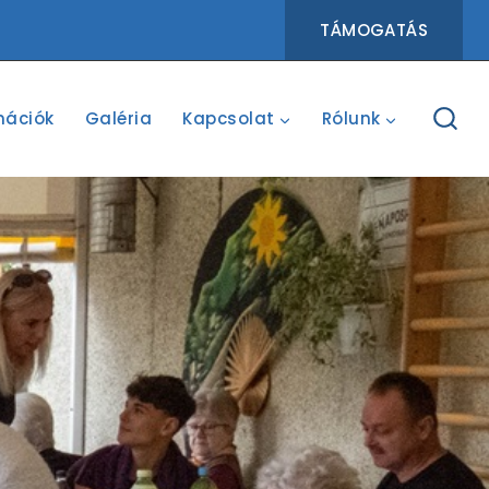
TÁMOGATÁS
mációk
Galéria
Kapcsolat
Rólunk