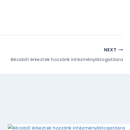
NEXT
Bécsből érkeztek hozzánk intézménylátogatásra