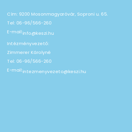
Cím: 9200 Mosonmagyaróvár, Soproni u. 65.
Tel: 06-96/566-260
E-mail:
info@keszi.hu
Intézményvezető:
Zimmerer Károlyné
Tel: 06-96/566-260
E-mail:
intezmenyvezeto@keszi.hu