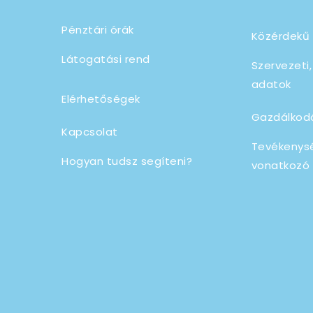
Pénztári órák
Közérdekű
Látogatási rend
Szervezeti
adatok
Elérhetőségek
Gazdálkod
Kapcsolat
Tevékenys
Hogyan tudsz segíteni?
vonatkozó