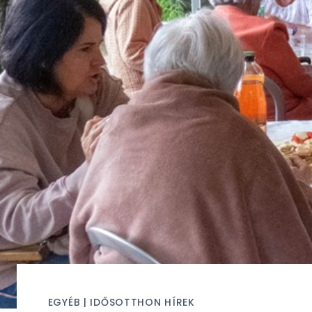
EGYÉB
|
IDŐSOTTHON HÍREK