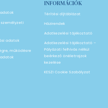
INFORMÁCIÓK
 adatok
Térítési díjtáblázat
, személyzeti
Házirendek
Adatkezelési tájékoztató
ási adatok
Adatkezelési tájékoztató –
Pályázati felhívás nélkül
égre, működésre
beérkező önéletrajzok
 adatok
kezelése
KESZI Cookie Szabályzat