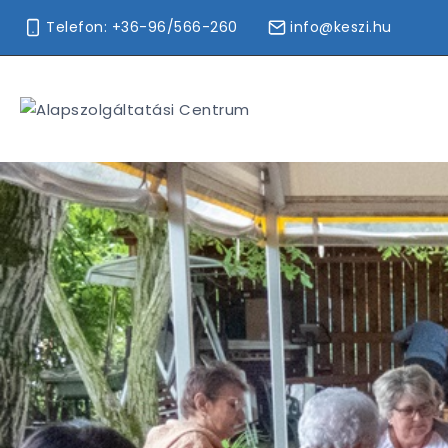
Telefon: +36-96/566-260
info@keszi.hu